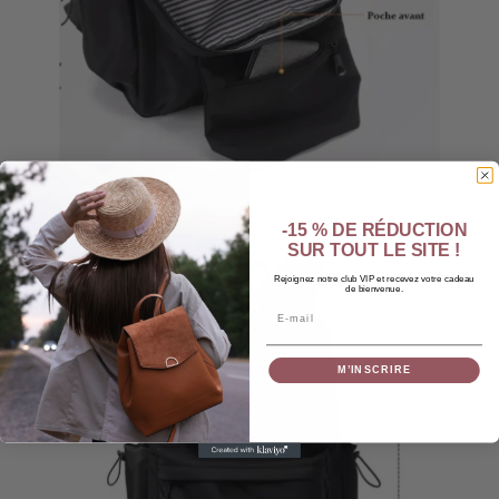
-15 % DE RÉDUCTION
SUR TOUT LE SITE !
Rejoignez notre club VIP et recevez votre cadeau
de bienvenue.
Email
M’INSCRIRE