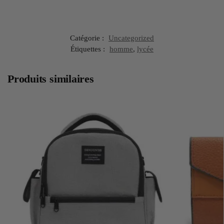
Catégorie :
Uncategorized
Étiquettes :
homme
,
lycée
Produits similaires