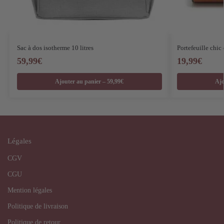
Sac à dos isotherme 10 litres
Portefeuille chic 
59,99
€
19,99
€
Ajouter au panier – 59,99€
Ajo
Légales
CGV
CGU
Mention légales
Politique de livraison
Politique de retour