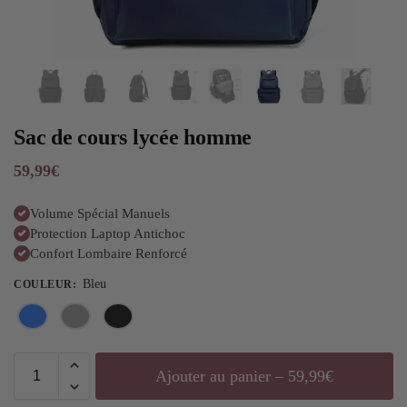
Sac de cours lycée homme
59,99
€
Volume Spécial Manuels
Protection Laptop Antichoc
Confort Lombaire Renforcé
Bleu
COULEUR
:
Ajouter au panier – 59,99€