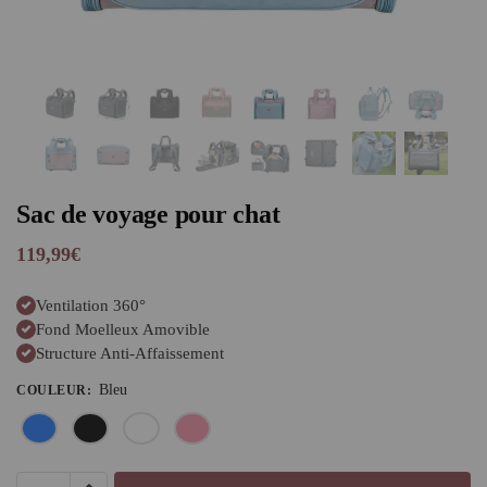
Sac de voyage pour chat
119,99
€
Ventilation 360°
Fond Moelleux Amovible
Structure Anti-Affaissement
Bleu
COULEUR
: