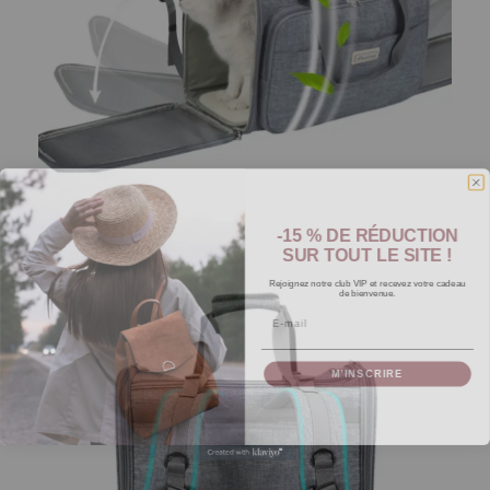
-15 % DE RÉDUCTION
SUR TOUT LE SITE !
Rejoignez notre club VIP et recevez votre cadeau
de bienvenue.
Email
M’INSCRIRE