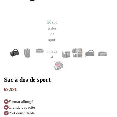
Sac à dos de sport
69,99
€
Format allongé
Grande capacité
Port confortable