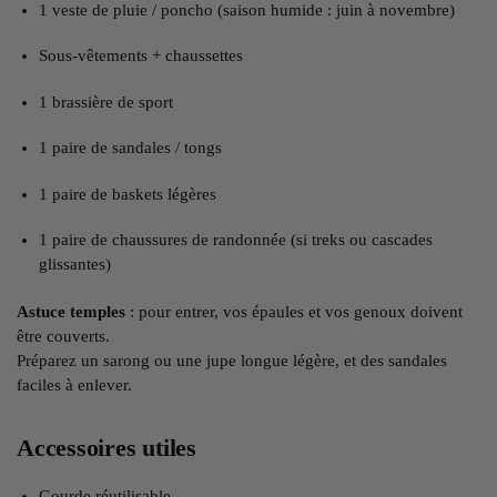
1 veste de pluie / poncho (saison humide : juin à novembre)
Sous-vêtements + chaussettes
1 brassière de sport
1 paire de sandales / tongs
1 paire de baskets légères
1 paire de chaussures de randonnée (si treks ou cascades
glissantes)
Astuce temples
: pour entrer, vos épaules et vos genoux doivent
être couverts.
Préparez un sarong ou une jupe longue légère, et des sandales
faciles à enlever.
Accessoires utiles
Gourde réutilisable