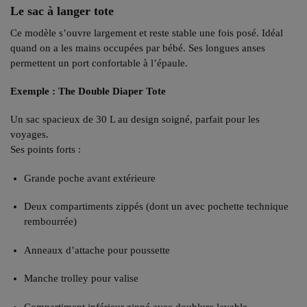
Le sac à langer tote
Ce modèle s’ouvre largement et reste stable une fois posé. Idéal
quand on a les mains occupées par bébé. Ses longues anses
permettent un port confortable à l’épaule.
Exemple : The Double Diaper Tote
Un sac spacieux de 30 L au design soigné, parfait pour les
voyages.
Ses points forts :
Grande poche avant extérieure
Deux compartiments zippés (dont un avec pochette technique
rembourrée)
Anneaux d’attache pour poussette
Manche trolley pour valise
Compartiment inférieur zippé avec doublure lavable