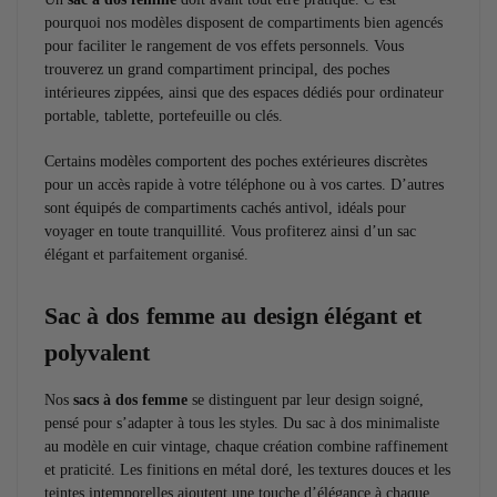
pourquoi nos modèles disposent de compartiments bien agencés
pour faciliter le rangement de vos effets personnels. Vous
trouverez un grand compartiment principal, des poches
intérieures zippées, ainsi que des espaces dédiés pour ordinateur
portable, tablette, portefeuille ou clés.
Certains modèles comportent des poches extérieures discrètes
pour un accès rapide à votre téléphone ou à vos cartes. D’autres
sont équipés de compartiments cachés antivol, idéals pour
voyager en toute tranquillité. Vous profiterez ainsi d’un sac
élégant et parfaitement organisé.
Sac à dos femme au design élégant et
polyvalent
Nos
sacs à dos femme
se distinguent par leur design soigné,
pensé pour s’adapter à tous les styles. Du sac à dos minimaliste
au modèle en cuir vintage, chaque création combine raffinement
et praticité. Les finitions en métal doré, les textures douces et les
teintes intemporelles ajoutent une touche d’élégance à chaque