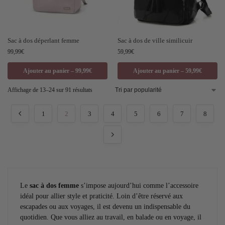
Sac à dos déperlant femme
Sac à dos de ville similicuir
99,99
€
59,99
€
Ajouter au panier – 99,99€
Ajouter au panier – 59,99€
Affichage de 13–24 sur 91 résultats
1
2
3
4
5
6
7
8
Le
sac à dos femme
s’impose aujourd’hui comme l’accessoire
idéal pour allier style et praticité. Loin d’être réservé aux
escapades ou aux voyages, il est devenu un indispensable du
quotidien. Que vous alliez au travail, en balade ou en voyage, il