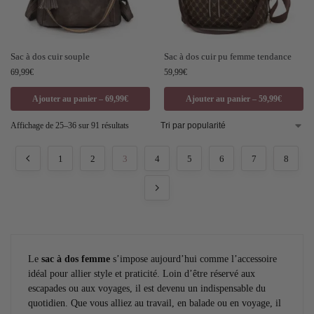
Sac à dos cuir souple
Sac à dos cuir pu femme tendance
69,99
€
59,99
€
Ajouter au panier – 69,99€
Ajouter au panier – 59,99€
Affichage de 25–36 sur 91 résultats
1
2
3
4
5
6
7
8
Le
sac à dos femme
s’impose aujourd’hui comme l’accessoire
idéal pour allier style et praticité. Loin d’être réservé aux
escapades ou aux voyages, il est devenu un indispensable du
quotidien. Que vous alliez au travail, en balade ou en voyage, il