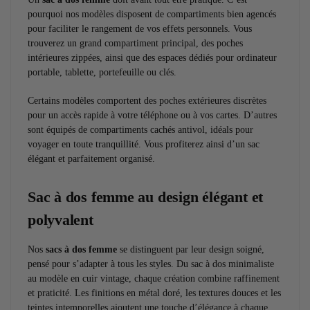
pourquoi nos modèles disposent de compartiments bien agencés
pour faciliter le rangement de vos effets personnels. Vous
trouverez un grand compartiment principal, des poches
intérieures zippées, ainsi que des espaces dédiés pour ordinateur
portable, tablette, portefeuille ou clés.
Certains modèles comportent des poches extérieures discrètes
pour un accès rapide à votre téléphone ou à vos cartes. D’autres
sont équipés de compartiments cachés antivol, idéals pour
voyager en toute tranquillité. Vous profiterez ainsi d’un sac
élégant et parfaitement organisé.
Sac à dos femme au design élégant et
polyvalent
Nos
sacs à dos femme
se distinguent par leur design soigné,
pensé pour s’adapter à tous les styles. Du sac à dos minimaliste
au modèle en cuir vintage, chaque création combine raffinement
et praticité. Les finitions en métal doré, les textures douces et les
teintes intemporelles ajoutent une touche d’élégance à chaque