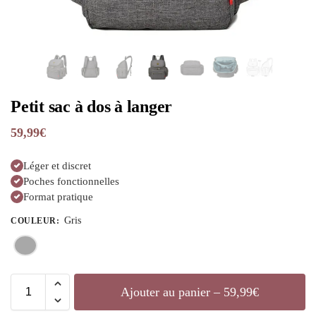
Petit sac à dos à langer
59,99
€
Léger et discret
Poches fonctionnelles
Format pratique
Gris
COULEUR
:
Ajouter au panier – 59,99€