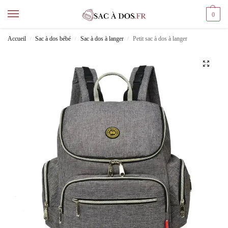
0
Accueil
Sac à dos bébé
Sac à dos à langer
Petit sac à dos à langer
/
/
/