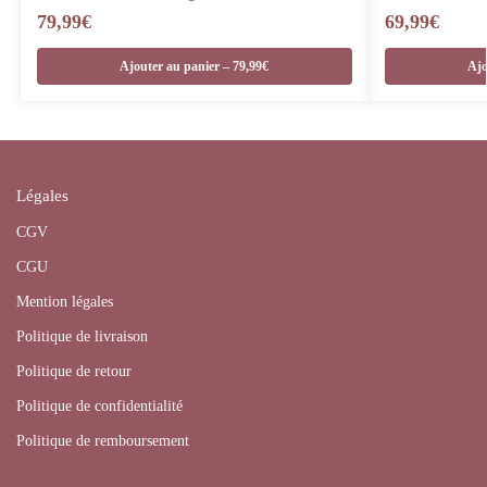
79,99
€
69,99
€
Ajouter au panier – 79,99€
Ajo
Légales
CGV
CGU
Mention légales
Politique de livraison
Politique de retour
Politique de confidentialité
Politique de remboursement