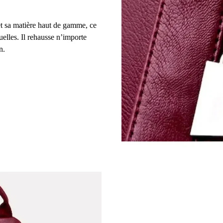
et sa matière haut de gamme, ce
uelles. Il rehausse n’importe
n.