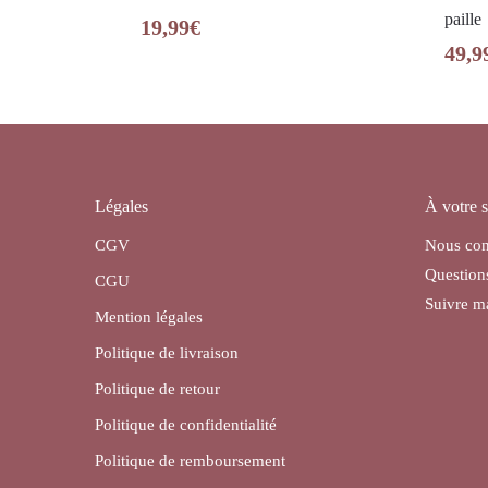
paille
19,99
€
49,9
Légales
À votre s
CGV
Nous con
Question
CGU
Suivre 
Mention légales
Politique de livraison
Politique de retour
Politique de confidentialité
Politique de remboursement