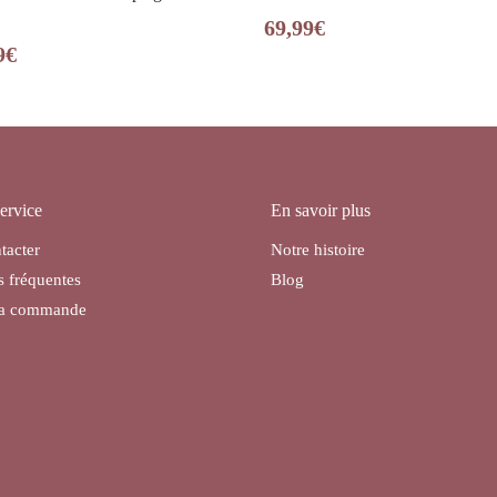
69,99
€
9
€
ervice
En savoir plus
tacter
Notre histoire
s fréquentes
Blog
ma commande