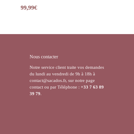
99,99
€
Nous contacter
Notre service client traite vos demandes
du lundi au vendredi de 9h à 18h à
contact@sacados.fr, sur notre page
contact ou par Téléphone :
+33
7 63 89
39 79
.