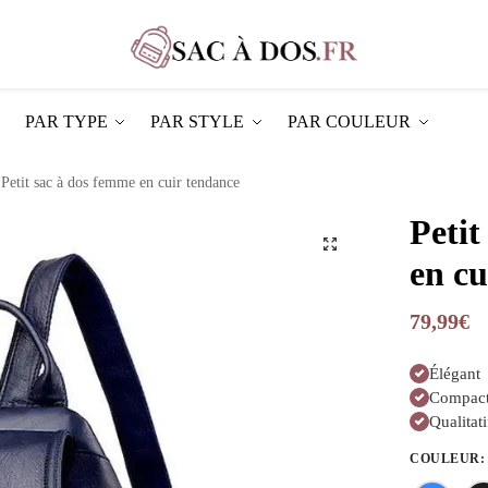
PAR TYPE
PAR STYLE
PAR COULEUR
Petit sac à dos femme en cuir tendance
Petit
en cu
79,99
€
Élégant
Compac
Qualitati
COULEUR
: