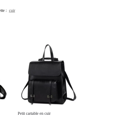
tte :
cuir
Petit cartable en cuir