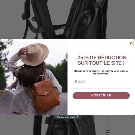
-15 % DE RÉDUCTION
SUR TOUT LE SITE !
Rejoignez notre club VIP et recevez votre cadeau
de bienvenue.
Email
M’INSCRIRE