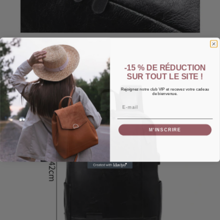
-15 % DE RÉDUCTION
SUR TOUT LE SITE !
Rejoignez notre club VIP et recevez votre cadeau
de bienvenue.
Email
M’INSCRIRE