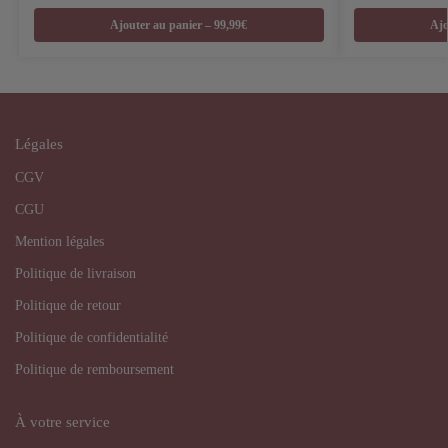
Ajouter au panier – 99,99€
Ajo
Légales
CGV
CGU
Mention légales
Politique de livraison
Politique de retour
Politique de confidentialité
Politique de remboursement
À votre service