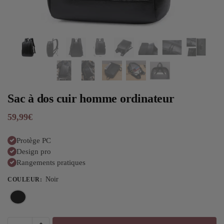
Sac à dos cuir homme ordinateur
59,99
€
Protège PC
Design pro
Rangements pratiques
Noir
COULEUR
: