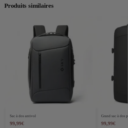
Produits similaires
Sac à dos antivol
Grand sac à dos 
99,99
€
99,99
€