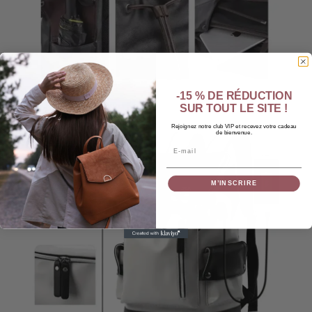
-15 % DE RÉDUCTION
SUR TOUT LE SITE !
Rejoignez notre club VIP et recevez votre cadeau
de bienvenue.
Email
M’INSCRIRE