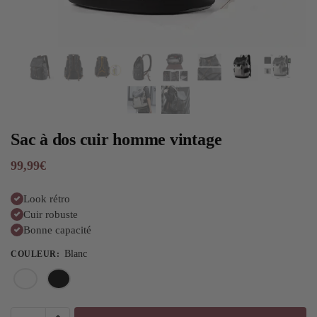
Sac à dos cuir homme vintage
99,99
€
Look rétro
Cuir robuste
Bonne capacité
Blanc
COULEUR
: