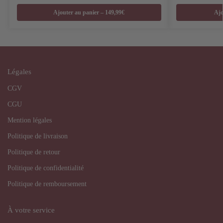
Ajouter au panier – 149,99€
Ajo
Légales
CGV
CGU
Mention légales
Politique de livraison
Politique de retour
Politique de confidentialité
Politique de remboursement
À votre service