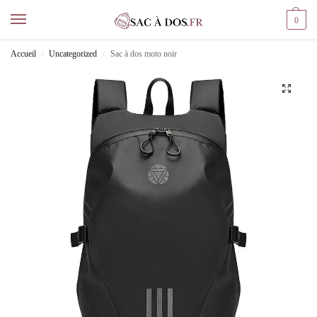
0
Accueil
Uncategorized
Sac à dos moto noir
/
/