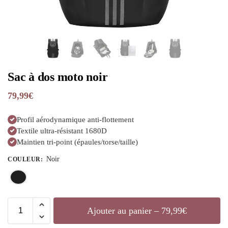
Sac à dos moto noir
79,99
€
Profil aérodynamique anti-flottement
Textile ultra-résistant 1680D
Maintien tri-point (épaules/torse/taille)
Noir
COULEUR
:
Ajouter au panier – 79,99€