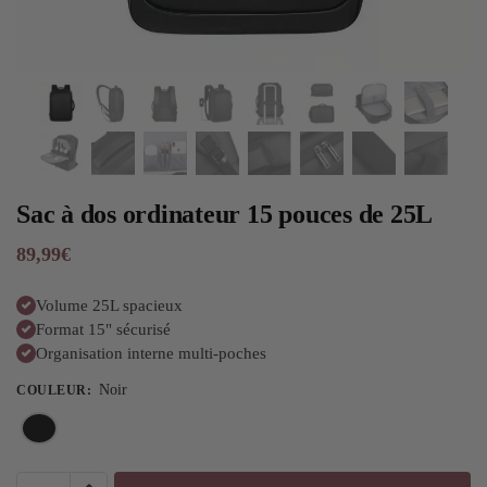
Sac à dos ordinateur 15 pouces de 25L
89,99
€
Volume 25L spacieux
Format 15" sécurisé
Organisation interne multi-poches
Noir
COULEUR
: