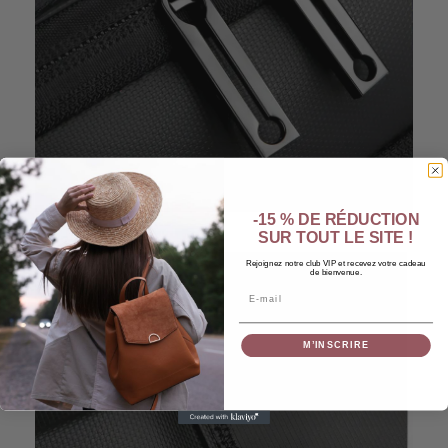
-15 % DE RÉDUCTION
SUR TOUT LE SITE !
Rejoignez notre club VIP et recevez votre cadeau
de bienvenue.
Email
M’INSCRIRE