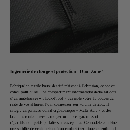
Ingénierie de charge et protection "Dual-Zone"
Fabriqué en textile haute densité résistant à l’abrasion, ce sac est
conçu pour durer. Son compartiment informatique dédié est doté
d’un matelassage « Shock-Proof » qui isole votre 15 pouces du
reste de vos affaires. Pour compenser son volume de 25L, il
intègre un panneau dorsal ergonomique « Multi-Aera » et des
bretelles rembourrées haute performance, garantissant une
répartition du poids parfaite sur vos épaules. Ce modèle combine
une solidité de grade urbain à un confort thermique exceptionnel