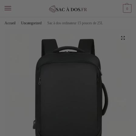
0
Accueil
Uncategorized
Sac à dos ordinateur 15 pouces de 25L
/
/