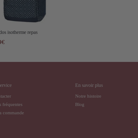
dos isotherme repas
9
€
ervice
En savoir plus
tacter
Notre histoire
s fréquentes
Blog
ma commande