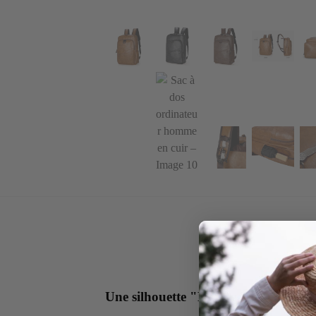
Une silhouette "Dandy-Business" et 