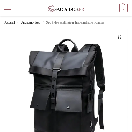
0
Accueil
Uncategorized
Sac à dos ordinateur imperméable homme
/
/