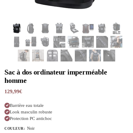
Sac à dos ordinateur imperméable
homme
129,99
€
Barrière eau totale
Look masculin robuste
Protection PC antichoc
Noir
COULEUR
: