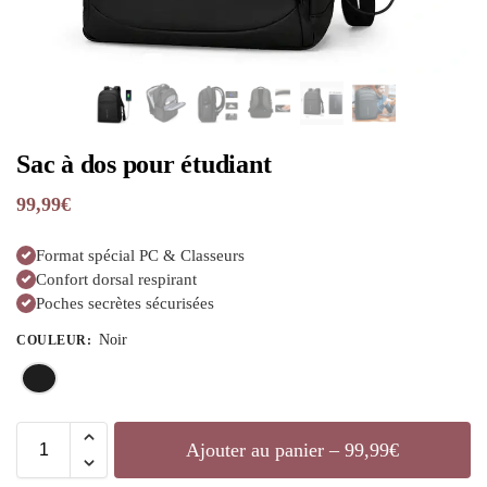
Sac à dos pour étudiant
99,99
€
Format spécial PC & Classeurs
Confort dorsal respirant
Poches secrètes sécurisées
Noir
COULEUR
:
Ajouter au panier – 99,99€