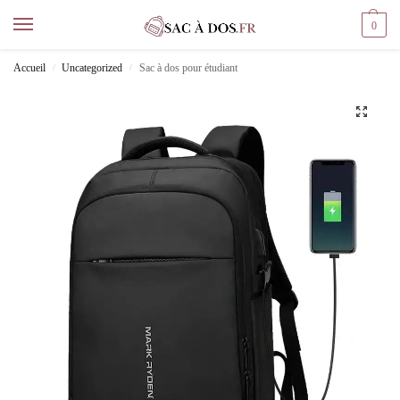
0
Accueil
Uncategorized
Sac à dos pour étudiant
/
/