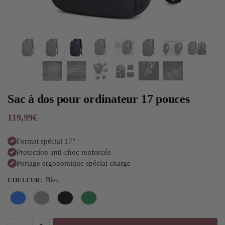
Sac à dos pour ordinateur 17 pouces
119,99
€
Format spécial 17"
Protection anti-choc renforcée
Portage ergonomique spécial charge
Bleu
COULEUR
: