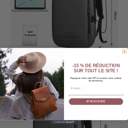
-15 % DE RÉDUCTION
SUR TOUT LE SITE !
Rejoignez notre club VIP et recevez votre cadeau
de bienvenue.
Email
M’INSCRIRE