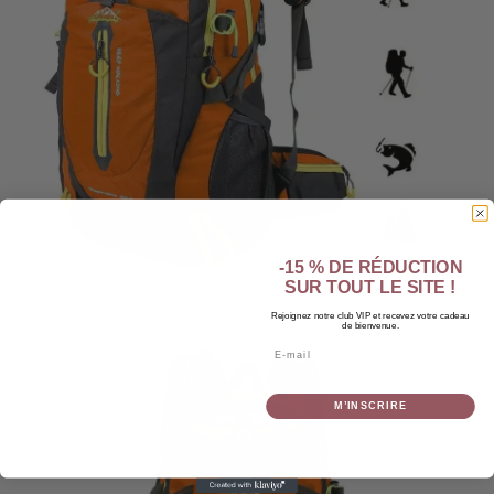
-15 % DE RÉDUCTION
SUR TOUT LE SITE !
Rejoignez notre club VIP et recevez votre cadeau
de bienvenue.
Email
M’INSCRIRE