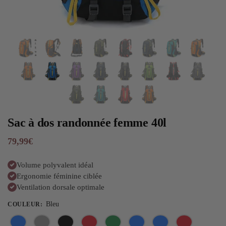
Sac à dos randonnée femme 40l
79,99
€
Volume polyvalent idéal
Ergonomie féminine ciblée
Ventilation dorsale optimale
Bleu
COULEUR
: