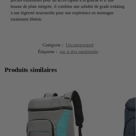
poches extensibles pour un accès rapide à la gourde et d’une
housse de pluie intégrée, il combine une solidité de grade trekking
à une légèreté structurelle pour une expérience en montagne
totalement libérée.
Catégorie :
Uncategorized
Étiquette :
sac à dos randonnée
Produits similaires