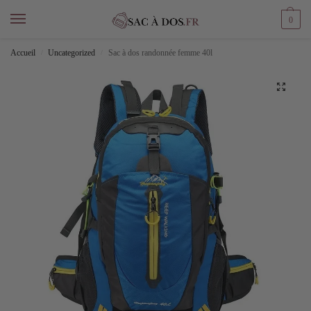
0
Accueil
Uncategorized
Sac à dos randonnée femme 40l
/
/