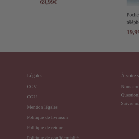
69,99
€
Poche
télép
19,9
Légales
À votre s
CGV
Nous con
Question
CGU
Suivre 
Mention légales
Politique de livraison
Politique de retour
Politique de confidentialité