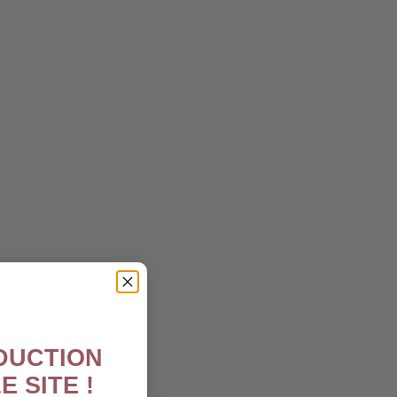
ÉDUCTION
E SITE !