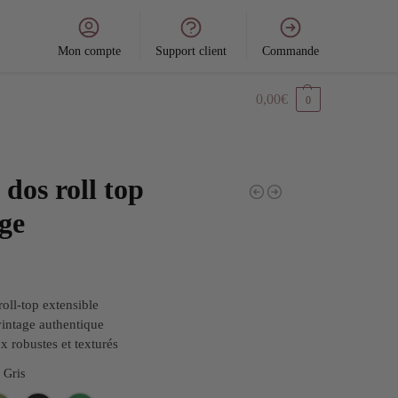
Mon compte
Support client
Commande
0,00
€
0
 dos roll top
ge
oll-top extensible
intage authentique
x robustes et texturés
Gris