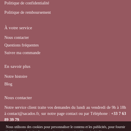
Politique de confidentialité
Politique de remboursement
À votre service
Nous contacter
Questions fréquentes
Suivre ma commande
En savoir plus
Notre histoire
Blog
Nous contacter
Notre service client traite vos demandes du lundi au vendredi de 9h à 18h
à contact@sacados.fr, sur notre page contact ou par Téléphone :
+33
7 63
89 39 79
.
Nous utilisons des cookies pour personnaliser le contenu et les publicités, pour fournir