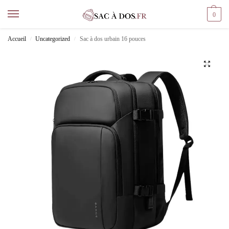
0
Accueil
Uncategorized
Sac à dos urbain 16 pouces
/
/