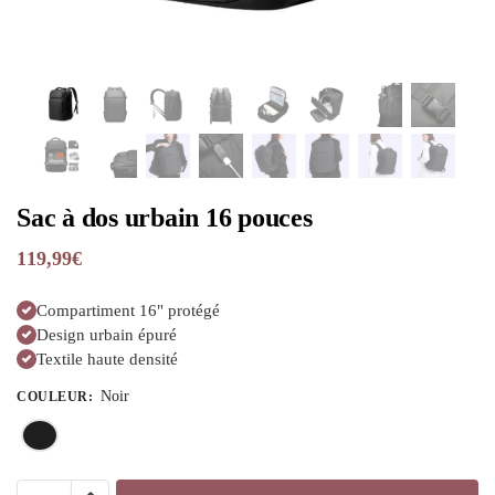
Sac à dos urbain 16 pouces
119,99
€
Compartiment 16" protégé
Design urbain épuré
Textile haute densité
Noir
COULEUR
: