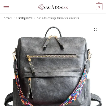
0
Accueil
Uncategorized
Sac à dos vintage femme en similicuir
/
/