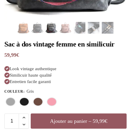
Sac à dos vintage femme en similicuir
59,99
€
Look vintage authentique
Similicuir haute qualité
Entretien facile garanti
Gris
COULEUR
:
Ajouter au panier – 59,99€