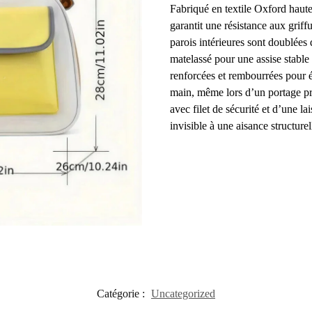
Fabriqué en textile Oxford haute 
garantit une résistance aux griff
parois intérieures sont doublées 
matelassé pour une assise stable 
renforcées et rembourrées pour év
main, même lors d’un portage p
avec filet de sécurité et d’une l
invisible à une aisance structure
Catégorie :
Uncategorized