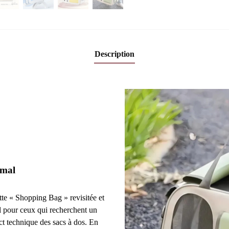
Description
imal
tte « Shopping Bag » revisitée et
éal pour ceux qui recherchent un
ect technique des sacs à dos. En