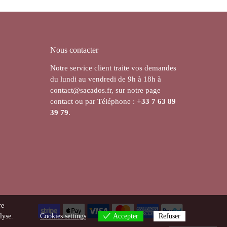
Nous contacter
Notre service client traite vos demandes
du lundi au vendredi de 9h à 18h à
contact@sacados.fr, sur notre page
contact ou par Téléphone :
+33
7 63 89
39 79
.
re
lyse.
Cookies settings
Accepter
Refuser