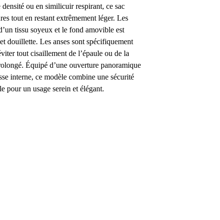
densité ou en similicuir respirant, ce sac
ures tout en restant extrêmement léger. Les
d’un tissu soyeux et le fond amovible est
et douillette. Les anses sont spécifiquement
iter tout cisaillement de l’épaule ou de la
rolongé. Équipé d’une ouverture panoramique
aisse interne, ce modèle combine une sécurité
lle pour un usage serein et élégant.