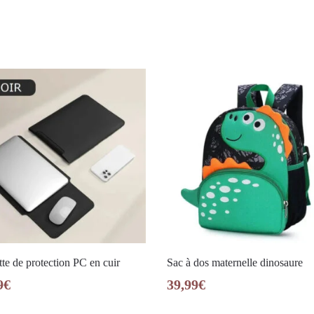
te de protection PC en cuir
Sac à dos maternelle dinosaure
9
€
39,99
€