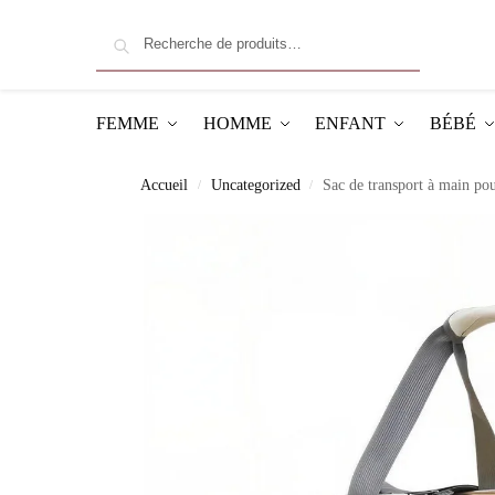
Recherche
FEMME
HOMME
ENFANT
BÉBÉ
Accueil
Uncategorized
Sac de transport à main pou
/
/