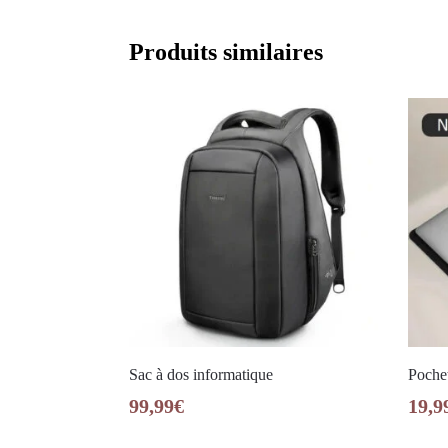
Produits similaires
Sac à dos informatique
Pochet
99,99
€
19,9