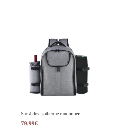
Sac à dos isotherme randonnée
79,99
€